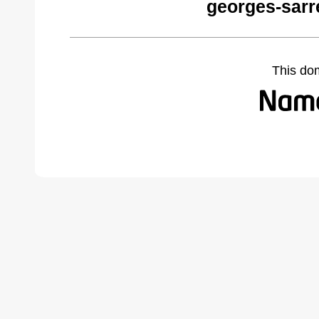
georges-sarr
This do